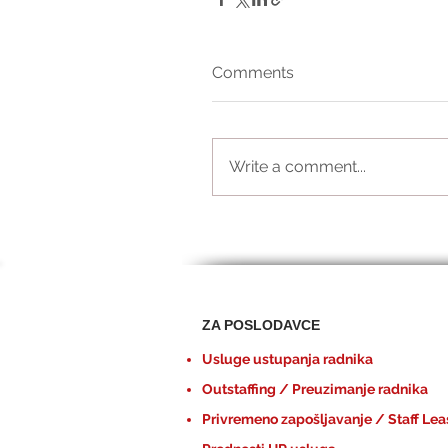
Comments
Write a comment...
ZA POSLODAVCE
Usluge ustupanja radnika
Outstaffing / Preuzimanje radnika
Privremeno zapošljavanje / Staff Lea