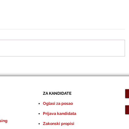
ZA KANDIDATE
Oglasi za posao
Prijava kandidata
sing
Zakonski propisi