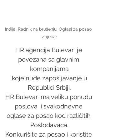
Inđija, Radnik na brušenju, Oglasi za posao, 
Zaječar
HR agencija Bulevar  je 
povezana sa glavnim 
kompanijama
 koje nude zapošljavanje u 
Republici Srbiji.
HR Bulevar ima veliku ponudu 
poslova  i svakodnevne 
oglase za posao kod različitih 
Poslodavaca.
Konkurišite za posao i koristite 