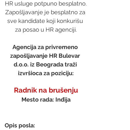
HR usluge potpuno besplatno.
Zapošljavanje je besplatno za 
sve kandidate koji konkurišu 
za posao u HR agenciji.
Agencija za privremeno 
zapošljavanje HR Bulevar 
d.o.o. iz Beograda traži 
izvršioca za poziciju:
Radnik na brušenju
Mesto rada: Inđija
Opis posla: