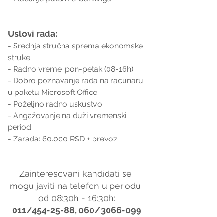
Uslovi rada:
- Srednja stručna sprema ekonomske 
struke
- Radno vreme: pon-petak (08-16h)
- Dobro poznavanje rada na računaru 
u paketu Microsoft Office
- Poželjno radno uskustvo
- Angažovanje na duži vremenski 
period
- Zarada: 60.000 RSD + prevoz
Zainteresovani kandidati se 
mogu javiti na telefon u periodu 
od 08:30h - 16:30h:
011/454-25-88, 060/3066-099