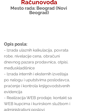
Računovođa
Mesto rada: Beograd (Novi 
Beograd)
Opis posla:
- Izrada ulaznih kalkulacija, povrata 
robe, nivelacije cena, obračuni 
dnevnog pazara prodavnica, otpisi, 
međuskladišnice
- Izrada internih i eksternih izveštaja 
po nalogu i uputstvima poslodavca, 
praćenje i kontrola knjigovodstvenih 
evidencija
- Realizacija WEB prodaje, kontakt sa 
WEB kupcima i kurirskom službom i 
administrativni poslovi