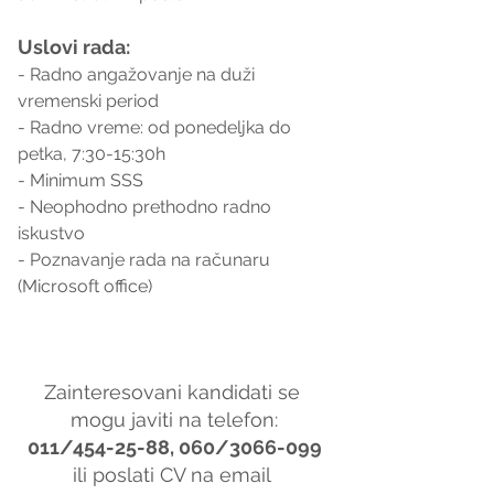
Uslovi rada:
- Radno angažovanje na duži 
vremenski period 
- Radno vreme: od ponedeljka do 
petka, 7:30-15:30h
- Minimum SSS
- Neophodno prethodno radno 
iskustvo
- Poznavanje rada na računaru 
(Microsoft office)
Zainteresovani kandidati se 
mogu javiti na telefon:
011/454-25-88, 060/3066-099
ili poslati CV na email 