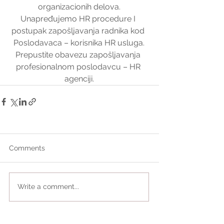
organizacionih delova.
Unapređujemo HR procedure I 
postupak zapošljavanja radnika kod 
Poslodavaca – korisnika HR usluga.
Prepustite obavezu zapošljavanja 
profesionalnom poslodavcu – HR 
agenciji.
Comments
Write a comment...