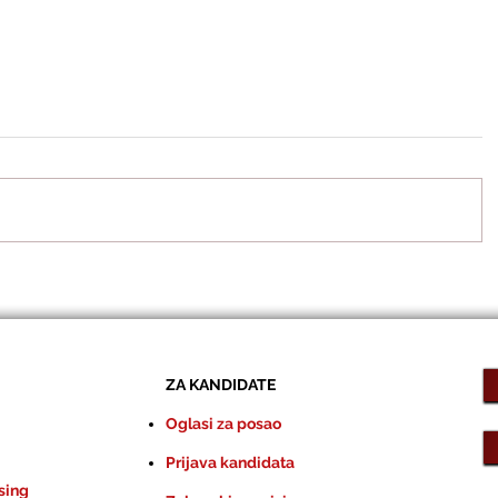
ZA KANDIDATE
Oglasi za posao
Prijava kandidata
sing