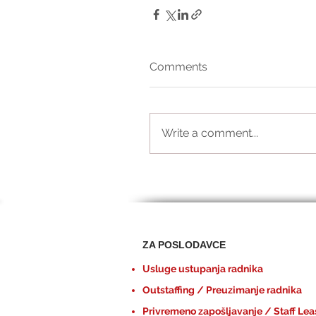
Comments
Write a comment...
ZA POSLODAVCE
Usluge ustupanja radnika
Outstaffing / Preuzimanje radnika
Privremeno zapošljavanje / Staff Lea