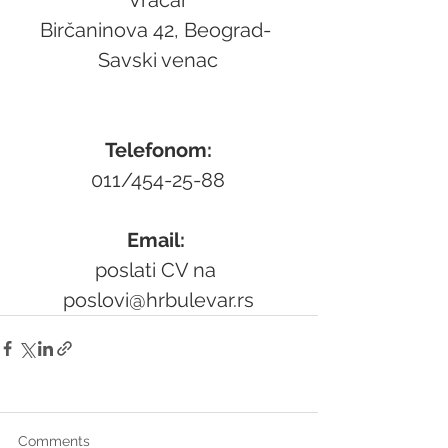
Birčaninova 42, Beograd- 
Savski venac
Telefonom:
011/454-25-88
Email: 
poslati CV na 
poslovi@hrbulevar.rs
Comments