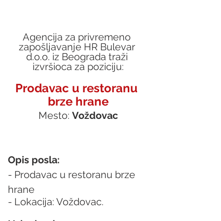
Agencija za privremeno 
zapošljavanje HR Bulevar 
d.o.o. iz Beograda traži 
izvršioca za poziciju:
Prodavac u restoranu 
brze hrane
Mesto: 
Voždovac
Opis posla:
- Prodavac u restoranu brze 
hrane
- Lokacija: Voždovac.