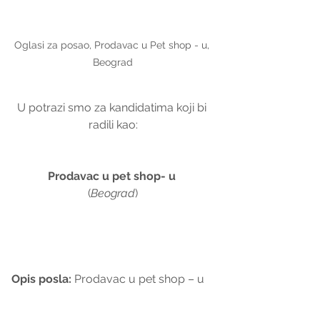
Oglasi za posao, Prodavac u Pet shop - u, 
Beograd
U potrazi smo za kandidatima koji bi 
radili kao:
Prodavac u pet shop- u 
(
Beograd
)
Opis posla:
 Prodavac u pet shop – u 