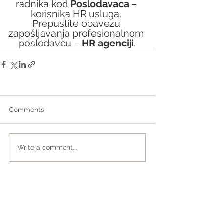
radnika kod 
Poslodavaca 
– 
korisnika HR usluga. 
Prepustite obavezu 
zapošljavanja profesionalnom 
poslodavcu – 
HR agenciji
.
Comments
Write a comment...