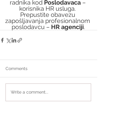
radnika kod 
Poslodavaca 
– 
korisnika HR usluga. 
Prepustite obavezu 
zapošljavanja profesionalnom 
poslodavcu – 
HR agenciji
.
Comments
Write a comment...