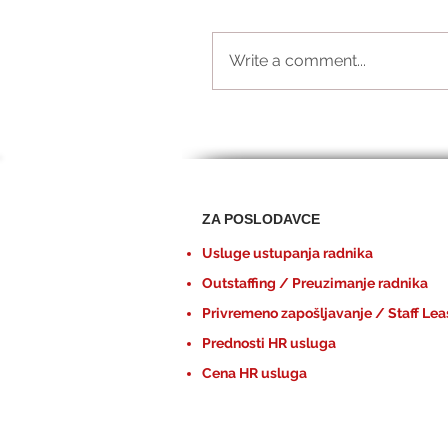
Write a comment...
ZA POSLODAVCE
Usluge ustupanja radnika
Outstaffing / Preuzimanje radnika
Privremeno zapošljavanje / Staff Lea
Prednosti HR usluga
Cena HR usluga