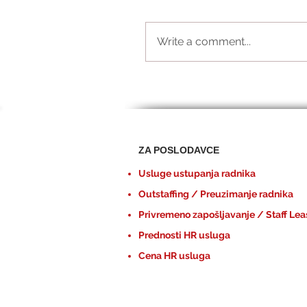
Write a comment...
ZA POSLODAVCE
Usluge ustupanja radnika
Outstaffing / Preuzimanje radnika
Privremeno zapošljavanje / Staff Lea
Prednosti HR usluga
Cena HR usluga