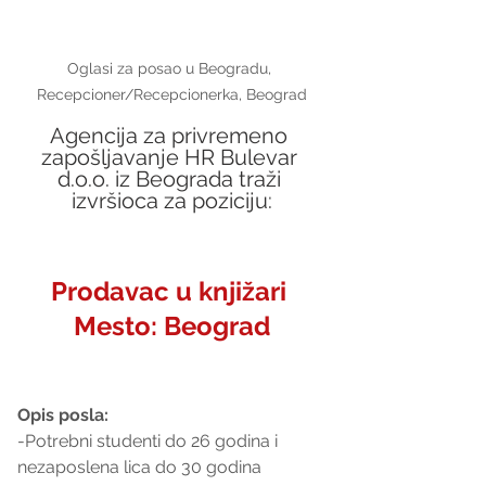
Oglasi za posao u Beogradu, 
Recepcioner/Recepcionerka, Beograd
Agencija za privremeno 
zapošljavanje HR Bulevar 
d.o.o. iz Beograda traži 
izvršioca za poziciju:
Prodavac u knjižari 
Mesto: 
Beograd
Opis posla:
-Potrebni studenti do 26 godina i 
nezaposlena lica do 30 godina 