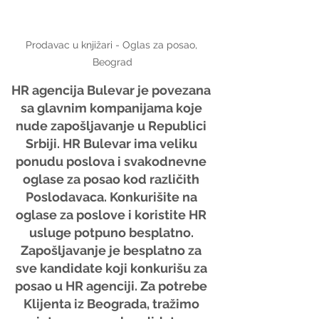
Prodavac u knjižari - Oglas za posao, 
Beograd
HR agencija Bulevar je povezana 
sa glavnim kompanijama koje 
nude zapošljavanje u Republici 
Srbiji. HR Bulevar ima veliku 
ponudu poslova i svakodnevne 
oglase za posao kod različith 
Poslodavaca. Konkurišite na 
oglase za poslove i koristite HR 
usluge potpuno besplatno. 
Zapošljavanje je besplatno za 
sve kandidate koji konkurišu za 
posao u HR agenciji. Za potrebe 
Klijenta iz Beograda, tražimo 