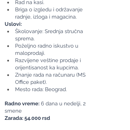
Rad na kasi.
Briga o izgledu i održavanje 
radnje, izloga i magacina.
Uslovi:
Školovanje: Srednja stručna 
sprema.
Poželjno radno iskustvo u 
maloprodaji.
Razvijene veštine prodaje i 
orijentisanost ka kupcima.
Znanje rada na računaru (MS 
Office paket).
Mesto rada: Beograd.
Radno vreme:
 6 dana u nedelji, 2 
smene
Zarada: 54.000 rsd