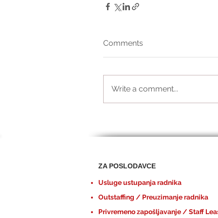
Comments
Write a comment...
ZA POSLODAVCE
Usluge ustupanja radnika
Outstaffing / Preuzimanje radnika
Privremeno zapošljavanje / Staff Lea