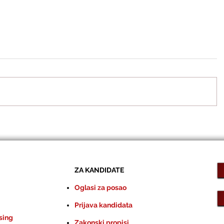
ZA KANDIDATE
Oglasi za posao
Prijava kandidata
sing
Zakonski propisi