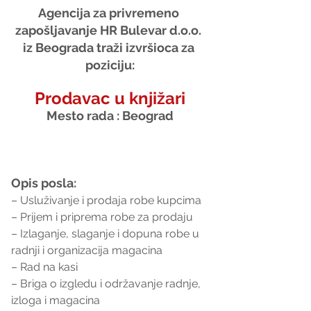
Agencija za privremeno 
zapošljavanje HR Bulevar d.o.o. 
iz Beograda traži izvršioca za 
poziciju:
Prodavac u knjižari
Mesto rada : Beograd
Opis posla:
– Usluživanje i prodaja robe kupcima
– Prijem i priprema robe za prodaju
– Izlaganje, slaganje i dopuna robe u 
radnji i organizacija magacina
– Rad na kasi
– Briga o izgledu i održavanje radnje, 
izloga i magacina