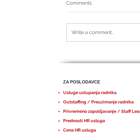
Comments
Write a comment...
ZA POSLODAVCE
Usluge ustupanja radnika
Outstaffing / Preuzimanje radnika
Privremeno zapošljavanje / Staff Lea
Prednosti HR usluga
Cena HR usluga