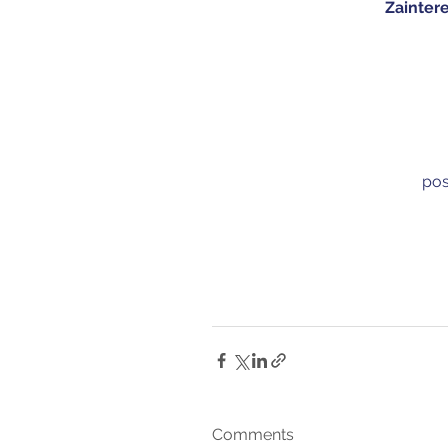
Zaintere
 po
Comments