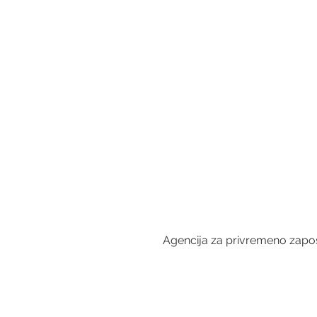
Agencija za privremeno zapošl