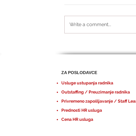
Write a comment...
ZA POSLODAVCE
Usluge ustupanja radnika
Outstaffing / Preuzimanje radnika
Privremeno zapošljavanje / Staff Lea
Prednosti HR usluga
Cena HR usluga