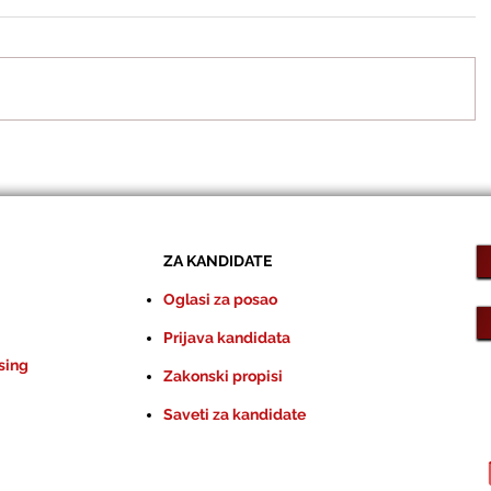
ZA KANDIDATE
Oglasi za posao
Prijava kandidata
sing
Zakonski propisi
Saveti za kandidate