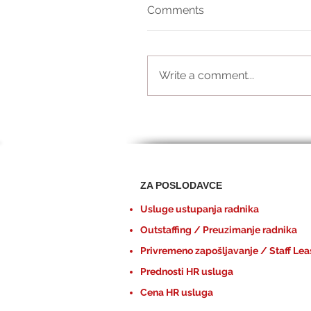
Comments
Write a comment...
ZA POSLODAVCE
Usluge ustupanja radnika
Outstaffing / Preuzimanje radnika
Privremeno zapošljavanje / Staff Lea
Prednosti HR usluga
Cena HR usluga