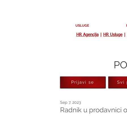
USLUGE
HR Agencija
|
HR Usluge
|
PO
Prijavi se
Svi
Sep 7, 2023
Radnik u prodavnici 