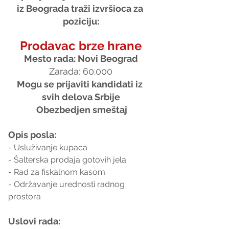
iz Beograda traži izvršioca za 
poziciju:
Prodavac brze hrane
Mesto rada: Novi Beograd
Zarada: 60.000
Mogu se prijaviti kandidati iz 
svih delova Srbije
 Obezbedjen smeštaj
Opis posla:
- Usluživanje kupaca
- Šalterska prodaja gotovih jela 
- Rad za fiskalnom kasom
- Održavanje urednosti radnog 
prostora
Uslovi rada: