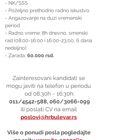
- NK/SSS
- Poželjno prethodno radno iskustvo
- Angazovanje na duzi vremenski 
period
- Radno vreme: 8h dnevno, smenski 
rad (08:00-16:00 i 16:00-23:00, 6 dana 
nedeljno)
- Zarada: 
60.000 rsd.
Zainteresovani kandidati se 
mogu javiti na telefon u periodu 
od 08:30h - 16:30h:
011/4542-588, 060/3066-099
ili poslati CV na email 
poslovi@hrbulevar.rs
Više o ponudi posla pogledajte 