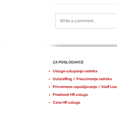
Write a comment...
ZA POSLODAVCE
Usluge ustupanja radnika
Outstaffing / Preuzimanje radnika
Privremeno zapošljavanje / Staff Lea
Prednosti HR usluga
Cena HR usluga