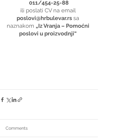
011/454-25-88
ili poslati CV na email 
poslovi@hrbulevar.rs 
sa 
naznakom 
„Iz Vranja – Pomoćni 
poslovi u proizvodnji“
Comments