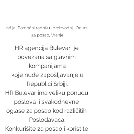
Inđija, Pomoćni radnik u proizvodnji, Oglasi 
za posao, Vranje
HR agencija Bulevar  je 
povezana sa glavnim 
kompanijama
 koje nude zapošljavanje u 
Republici Srbiji.
HR Bulevar ima veliku ponudu 
poslova  i svakodnevne 
oglase za posao kod različitih 
Poslodavaca.
Konkurišite za posao i koristite 