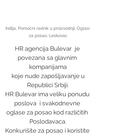
Inđija, Pomoćni radnik u proizvodnji, Oglasi 
za posao, Leskovac
HR agencija Bulevar  je 
povezana sa glavnim 
kompanijama
 koje nude zapošljavanje u 
Republici Srbiji.
HR Bulevar ima veliku ponudu 
poslova  i svakodnevne 
oglase za posao kod različitih 
Poslodavaca.
Konkurišite za posao i koristite 