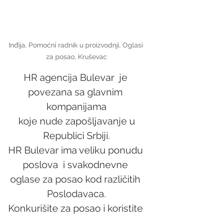
Inđija, Pomoćni radnik u proizvodnji, Oglasi 
za posao, Kruševac
HR agencija Bulevar  je 
povezana sa glavnim 
kompanijama
 koje nude zapošljavanje u 
Republici Srbiji.
HR Bulevar ima veliku ponudu 
poslova  i svakodnevne 
oglase za posao kod različitih 
Poslodavaca.
Konkurišite za posao i koristite 