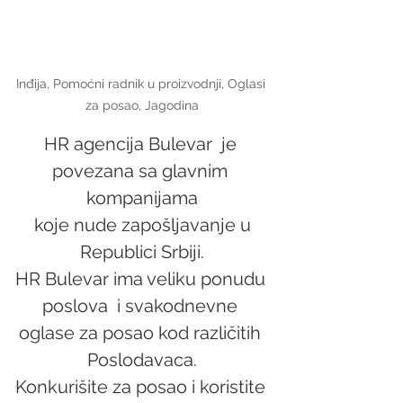
Inđija, Pomoćni radnik u proizvodnji, Oglasi 
za posao, Jagodina
HR agencija Bulevar  je 
povezana sa glavnim 
kompanijama
 koje nude zapošljavanje u 
Republici Srbiji.
HR Bulevar ima veliku ponudu 
poslova  i svakodnevne 
oglase za posao kod različitih 
Poslodavaca.
Konkurišite za posao i koristite 