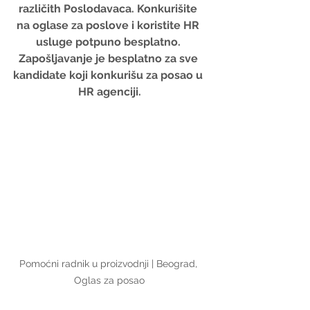
različith Poslodavaca. Konkurišite 
na oglase za poslove i koristite HR 
usluge potpuno besplatno. 
Zapošljavanje je besplatno za sve 
kandidate koji konkurišu za posao u 
HR agenciji.
Pomoćni radnik u proizvodnji | Beograd, 
Oglas za posao