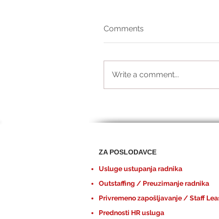
Comments
Write a comment...
ZA POSLODAVCE
Usluge ustupanja radnika
Outstaffing / Preuzimanje radnika
Privremeno zapošljavanje / Staff Lea
Prednosti HR usluga