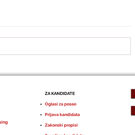
ZA KANDIDATE
Oglasi za posao
Prijava kandidata
sing
Zakonski propisi