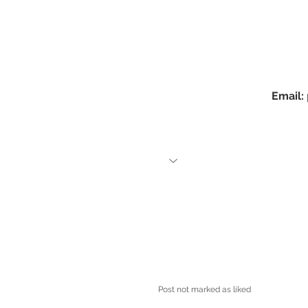
Email: 
Post not marked as liked