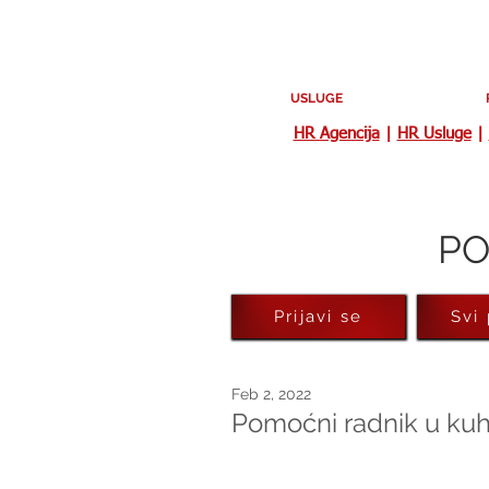
USLUGE
HR Agencija
|
HR Usluge
|
PO
Prijavi se
Svi
Feb 2, 2022
Pomoćni radnik u kuhi