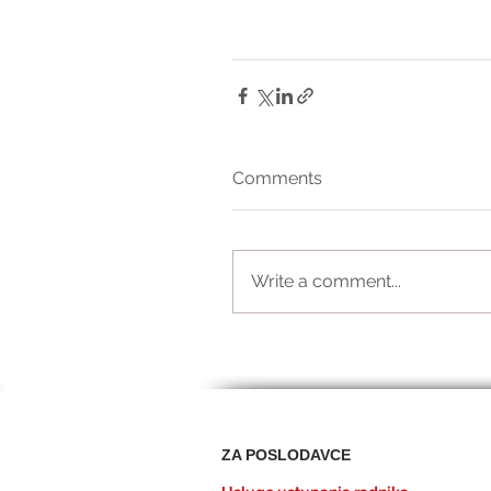
Comments
Write a comment...
ZA POSLODAVCE