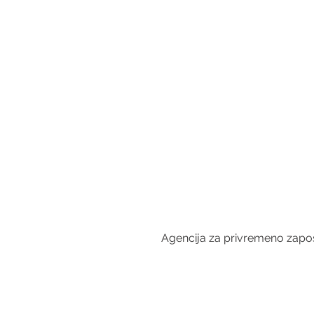
Agencija za privremeno zapošl