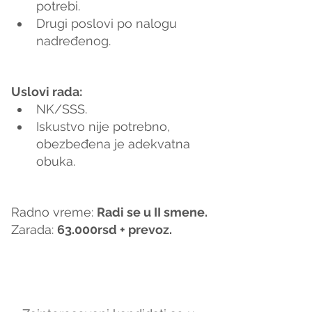
potrebi.
Drugi poslovi po nalogu 
nadređenog.
Uslovi rada:
NK/SSS.
Iskustvo nije potrebno, 
obezbeđena je adekvatna 
obuka.
Radno vreme: 
Radi se u II smene.
Zarada: 
63.000rsd + prevoz.