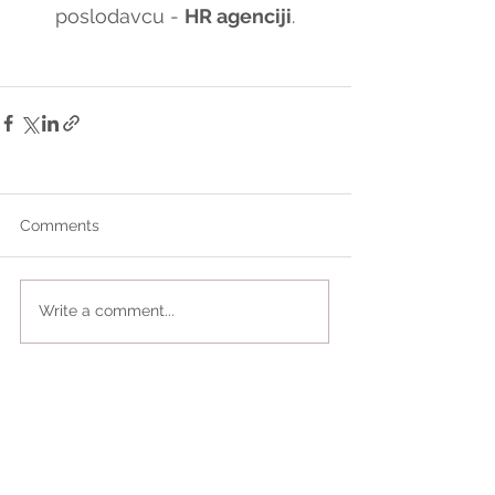
poslodavcu - 
HR agenciji
.
Comments
Write a comment...