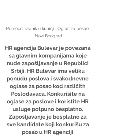
Pomoćni radnik u kuhinji | Oglas za posao, 
Novi Beograd
HR agencija Bulevar je povezana 
sa glavnim kompanijama koje 
nude zapošljavanje u Republici 
Srbiji. HR Bulevar ima veliku 
ponudu poslova i svakodnevne 
oglase za posao kod različith 
Poslodavaca. Konkurišite na 
oglase za poslove i koristite HR 
usluge potpuno besplatno. 
Zapošljavanje je besplatno za 
sve kandidate koji konkurišu za 
posao u HR agenciji.