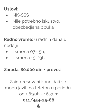
Uslovi:
NK-SSS
Nije potrebno iskustvo, 
obezbedjena obuka
Radno vreme:
 6 radnih dana u 
nedelji
I smena 07-15h,
II smena 15-23h
Zarada: 80.000 din + prevoz
Zainteresovani kandidati se 
mogu javiti na telefon u periodu 
od 08:30h - 16:30h:
011/454-25-88
&