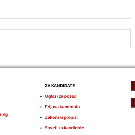
ZA KANDIDATE
Oglasi za posao
Prijava kandidata
sing
Zakonski propisi
Saveti za kandidate