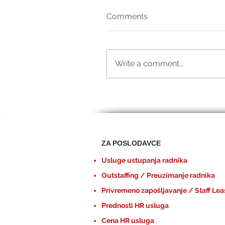
Comments
Write a comment...
ZA POSLODAVCE
Usluge ustupanja radnika
Outstaffing / Preuzimanje radnika
Privremeno zapošljavanje / Staff Lea
Prednosti HR usluga
Cena HR usluga