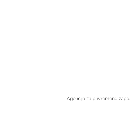
Agencija za privremeno zapošl