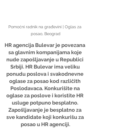
Pomoćni radnik na građevini | Oglas za 
posao, Beograd
HR agencija Bulevar je povezana 
sa glavnim kompanijama koje 
nude zapošljavanje u Republici 
Srbiji. HR Bulevar ima veliku 
ponudu poslova i svakodnevne 
oglase za posao kod različith 
Poslodavaca. Konkurišite na 
oglase za poslove i koristite HR 
usluge potpuno besplatno. 
Zapošljavanje je besplatno za 
sve kandidate koji konkurišu za 
posao u HR agenciji.