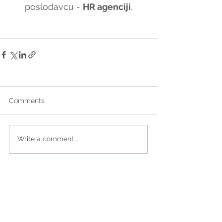
poslodavcu - 
HR agenciji
.
Comments
Write a comment...