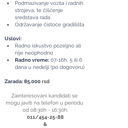
Podmazivanje vozila i radnih 
strojeva, te čišćenje 
sredstava rada
Održavanje čistoće gradilišta
Uslovi:
Radno iskustvo pozeljno ali 
nije neophodno
Radno vreme:
 07-16h, 5 ili 6 
dana u nedelji (po dogovoru)
Zarada: 85.000
 rsd
Zainteresovani kandidati se 
mogu javiti na telefon u periodu 
od 08:30h - 16:30h:
011/454-25-88
&