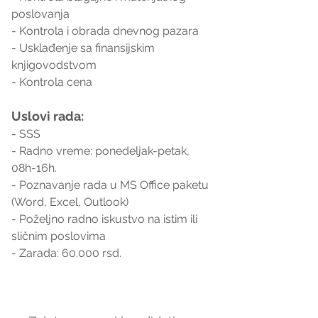
poslovanja
- Kontrola i obrada dnevnog pazara
- Usklađenje sa finansijskim 
knjigovodstvom
- Kontrola cena
Uslovi rada:
- SSS
- Radno vreme: ponedeljak-petak, 
08h-16h.
- Poznavanje rada u MS Office paketu 
(Word, Excel, Outlook)
- Poželjno radno iskustvo na istim ili 
sličnim poslovima
- Zarada: 60.000 rsd.