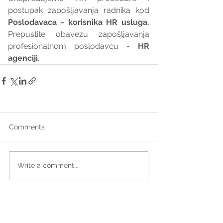
postupak zapošljavanja radnika kod 
Poslodavaca - korisnika HR usluga. 
Prepustite obavezu zapošljavanja 
profesionalnom poslodavcu - 
HR 
agenciji
.
Comments
Write a comment...