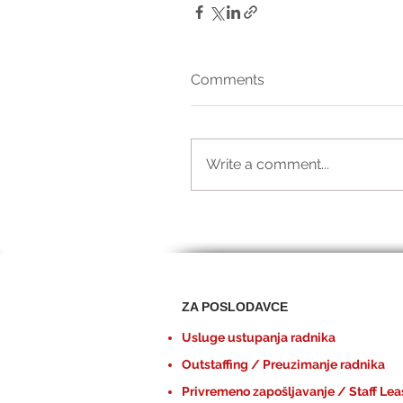
Comments
Write a comment...
ZA POSLODAVCE
Usluge ustupanja radnika
Outstaffing / Preuzimanje radnika
Privremeno zapošljavanje / Staff Lea