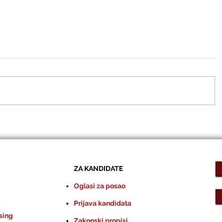
ZA KANDIDATE
Oglasi za posao
Prijava kandidata
sing
Zakonski propisi