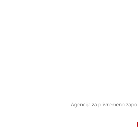
Agencija za privremeno zapošl