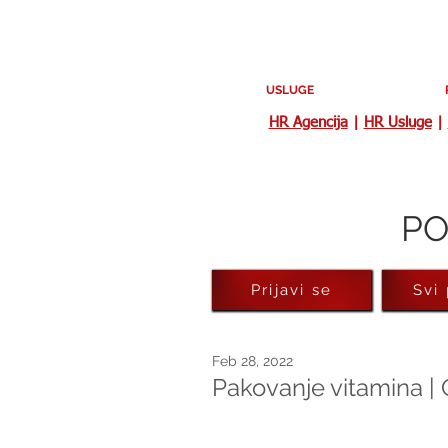
USLUGE
HR Agencija
|
HR Usluge
|
PO
Prijavi se
Svi
Feb 28, 2022
Pakovanje vitamina | 