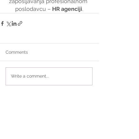
zapošljavanja profesionalnom 
poslodavcu – 
HR agenciji
.
Comments
Write a comment...