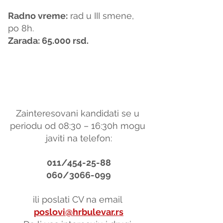
Radno vreme
:
 rad u III smene, 
po 8h.
Zarada: 65.000 rsd.
Zainteresovani kandidati se u 
periodu od 08:30 – 16:30h mogu 
javiti na telefon:
011/454-25-88
060/3066-099
ili poslati CV na email 
poslovi@hrbulevar.rs