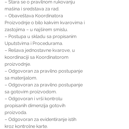
– Stara se o pravilnom rukovanju 
mašina i sredstava za rad.
– Obaveštava Koordinatora 
Proizvodnje o bilo kakvim kvarovima i 
zastojima – u najširem smislu.
– Postupa u skladu sa propisanim 
Uputstvima i Procedurama.
– Rešava jednostavne kvarove, u 
koordinaciji sa Koordinatorom 
proizvodnje.
– Odgovoran za pravilno postupanje 
sa materijalom.
– Odgovoran za pravilno postupanje 
sa gotovim proizvodom.
– Odgovoran i vrši kontrolu 
propisanih dimenzija gotovih 
proizvoda.
– Odgovoran za evidentiranje istih 
kroz kontrolne karte.