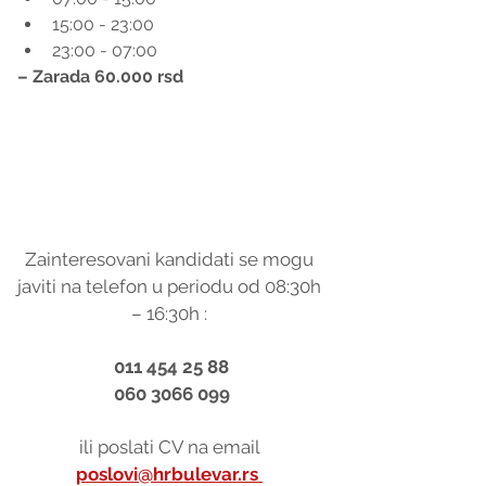
15:00 - 23:00
23:00 - 07:00
– Zarada 60.000 rsd
Zainteresovani kandidati se mogu 
javiti na telefon u periodu od 08:30h 
– 16:30h : 
011 454 25 88
060 3066 099
ili poslati CV na email 
poslovi@hrbulevar.rs 