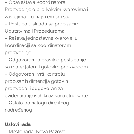
– Obaveštava Koordinatora 
Proizvodnje o bilo kakvim kvarovima i 
zastojima – u najširem smislu
– Postupa u skladu sa propisanim 
Uputstvima i Procedurama
– Rešava jednostavne kvarove, u 
koordinaciji sa Koordinatorom 
proizvodnje
– Odgovoran za pravilno postupanje 
sa materijalom i gotovim proizvodom
– Odgovoran i vrši kontrolu 
propisanih dimenzija gotovih 
proizvoda, i odgovoran za 
evidentiranje istih kroz kontrolne karte
– Ostalo po nalogu direktnog 
nadređenog
Uslovi rada:
– Mesto rada: Nova Pazova