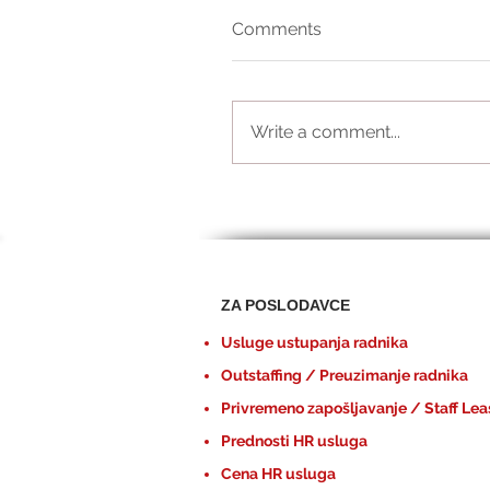
Comments
Write a comment...
ZA POSLODAVCE
Usluge ustupanja radnika
Outstaffing / Preuzimanje radnika
Privremeno zapošljavanje / Staff Lea
Prednosti HR usluga
Cena HR usluga