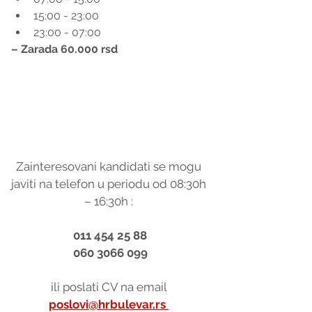
15:00 - 23:00
23:00 - 07:00
– Zarada 60.000 rsd
Zainteresovani kandidati se mogu 
javiti na telefon u periodu od 08:30h 
– 16:30h : 
011 454 25 88
060 3066 099
ili poslati CV na email 
poslovi@hrbulevar.rs 