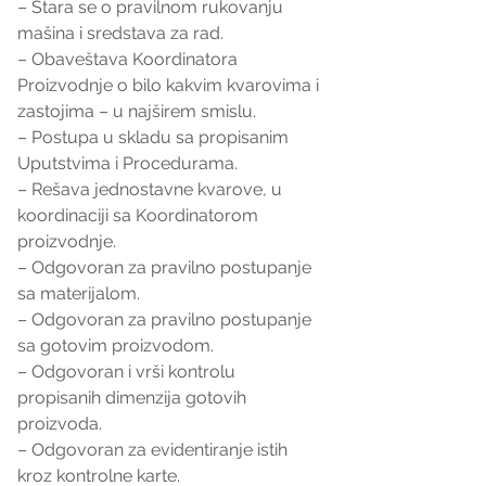
– Stara se o pravilnom rukovanju 
mašina i sredstava za rad.
– Obaveštava Koordinatora 
Proizvodnje o bilo kakvim kvarovima i 
zastojima – u najširem smislu.
– Postupa u skladu sa propisanim 
Uputstvima i Procedurama.
– Rešava jednostavne kvarove, u 
koordinaciji sa Koordinatorom 
proizvodnje.
– Odgovoran za pravilno postupanje 
sa materijalom.
– Odgovoran za pravilno postupanje 
sa gotovim proizvodom.
– Odgovoran i vrši kontrolu 
propisanih dimenzija gotovih 
proizvoda.
– Odgovoran za evidentiranje istih 
kroz kontrolne karte.