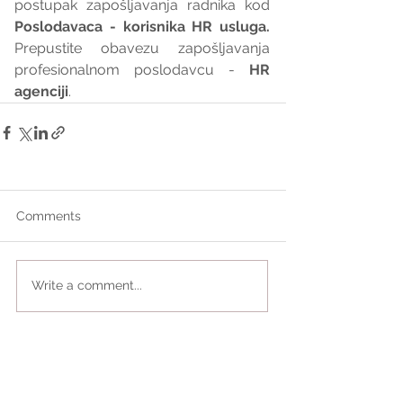
postupak zapošljavanja radnika kod 
Poslodavaca - korisnika HR usluga. 
Prepustite obavezu zapošljavanja 
profesionalnom poslodavcu - 
HR 
agenciji
.
Comments
Write a comment...