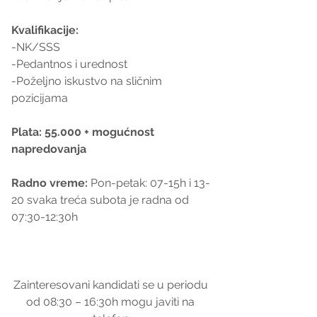
Kvalifikacije:
-NK/SSS
-Pedantnos i urednost
-Poželjno iskustvo na sličnim 
pozicijama
Plata: 55.000 + mogućnost 
napredovanja
Radno vreme:
 Pon-petak: 07-15h i 13-
20 svaka treća subota je radna od 
07:30-12:30h
Zainteresovani kandidati se u periodu 
od 08:30 – 16:30h mogu javiti na 