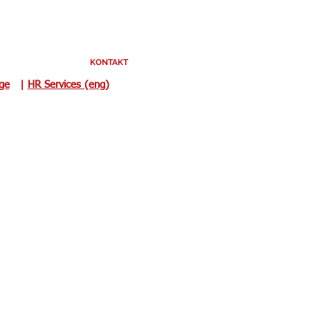
KONTAKT
uge
|
HR Services (eng)