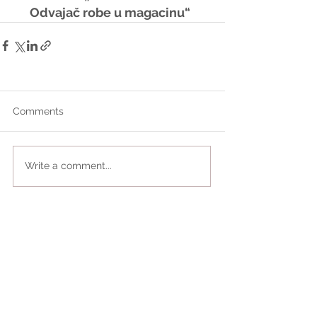
Odvajač robe u magacinu“
Comments
Write a comment...