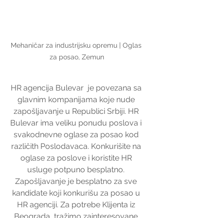
Mehaničar za industrijsku opremu | Oglas 
za posao, Zemun
HR agencija Bulevar  je povezana sa 
glavnim kompanijama koje nude 
zapošljavanje u Republici Srbiji. HR 
Bulevar ima veliku ponudu poslova i 
svakodnevne oglase za posao kod 
različith Poslodavaca. Konkurišite na 
oglase za poslove i koristite HR 
usluge potpuno besplatno. 
Zapošljavanje je besplatno za sve 
kandidate koji konkurišu za posao u 
HR agenciji. Za potrebe Klijenta iz 
Beograda, tražimo zainteresovane 