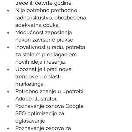
treće ili četvrte godine.
Nije potrebno prethodno 
radno iskustvo, obezbeđena 
adekvatna obuka.
Mogućnost zaposlenja 
nakon završene prakse.
Inovativnost u radu, potreba 
za stalnim predlaganjem 
novih ideja i rešenja.
Upoznat je i prati nove 
trendove u oblasti 
marketinga.
Potrebno znanje u upotrebi 
Adobe illustrator.
Poznavanje osnova Google 
SEO optimizacije za 
oglašavanje.
Poznavanje osnova za 