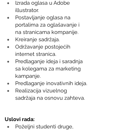
Izrada oglasa u Adobe 
illustrator.
Postavljanje oglasa na 
portalima za oglašavanje i 
na stranicama kompanije.
Kreiranje sadržaja.
Održavanje postojećih 
internet stranica.
Predlaganje ideja i saradnja 
sa kolegama za marketing 
kampanje.
Predlaganje inovativnih ideja.
Realizacija vizuelnog 
sadržaja na osnovu zahteva.
Uslovi rada:
Poželjni studenti druge, 