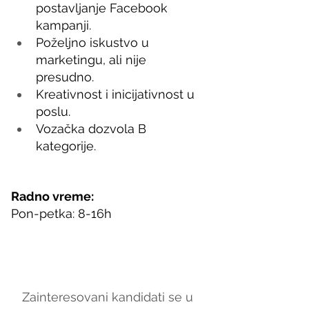
postavljanje Facebook 
kampanji.
Poželjno iskustvo u 
marketingu, ali nije 
presudno.
Kreativnost i inicijativnost u 
poslu.
Vozačka dozvola B 
kategorije.
Radno vreme:
Pon-petka: 8-16h
Zainteresovani kandidati se u 