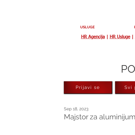
USLUGE
HR Agencija
|
HR Usluge
|
PO
Prijavi se
Svi
Sep 18, 2023
Majstor za aluminijum