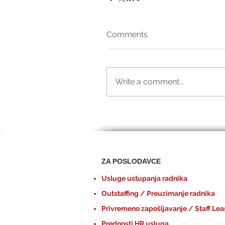
Comments
Write a comment...
ZA POSLODAVCE
Usluge ustupanja radnika
Outstaffing / Preuzimanje radnika
Privremeno zapošljavanje / Staff Lea
Prednosti HR usluga