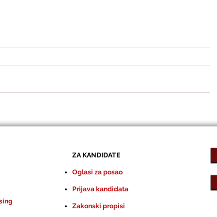
ZA KANDIDATE
Oglasi za posao
Prijava kandidata
sing
Zakonski propisi