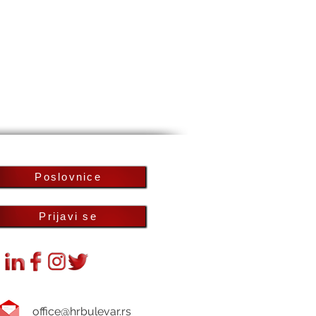
Poslovnice
Prijavi se
office@hrbulevar.rs