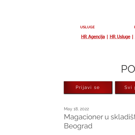
USLUGE
HR Agencija
|
HR Usluge
|
PO
Prijavi se
Svi
May 18, 2022
Magacioner u skladišt
Beograd