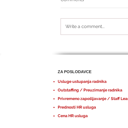
Write a comment...
ZA POSLODAVCE
Usluge ustupanja radnika
Outstaffing / Preuzimanje radnika
Privremeno zapošljavanje / Staff Lea
Prednosti HR usluga
Cena HR usluga