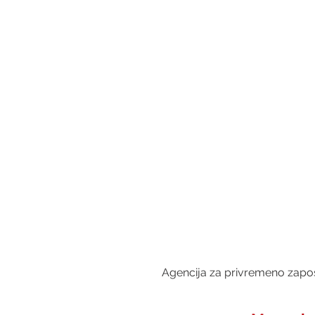
Agencija za privremeno zapošl