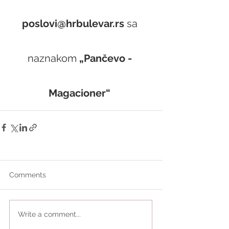
poslovi@hrbulevar.rs 
sa 
naznakom 
„Pančevo - 
Magacioner“
Comments
Write a comment...