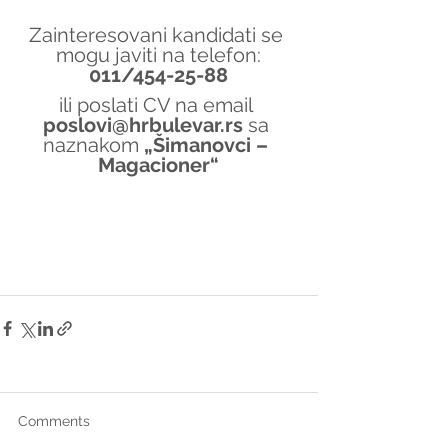
Zainteresovani kandidati se 
mogu javiti na telefon:
011/454-25-88
ili poslati CV na email 
poslovi@hrbulevar.rs 
sa 
naznakom 
„Šimanovci – 
Magacioner“
Comments