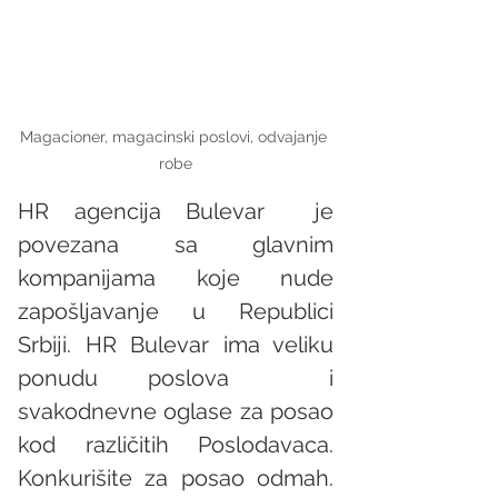
Magacioner, magacinski poslovi, odvajanje 
robe
HR agencija Bulevar  je 
povezana sa glavnim 
kompanijama koje nude 
zapošljavanje u Republici 
Srbiji. HR Bulevar ima veliku 
ponudu poslova  i 
svakodnevne oglase za posao 
kod različitih Poslodavaca. 
Konkurišite za posao odmah. 