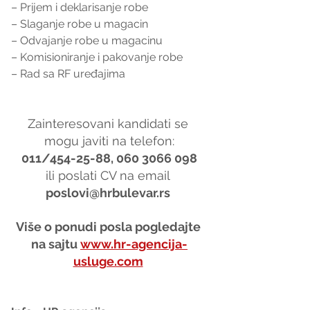
– Prijem i deklarisanje robe
– Slaganje robe u magacin
– Odvajanje robe u magacinu
– Komisioniranje i pakovanje robe
– Rad sa RF uređajima
Zainteresovani kandidati se 
mogu javiti na telefon:
011/454-25-88, 060 3066 098
ili poslati CV na email 
poslovi@hrbulevar.rs 
Više o ponudi posla pogledajte 
na sajtu 
www.hr-agencija-
usluge.com